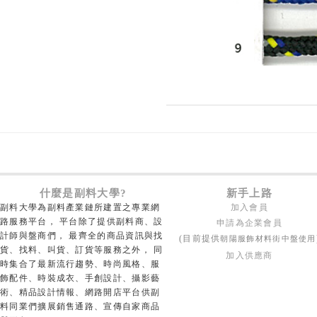
什麼是副料大學?
新手上路
副料大學為副料產業鏈所建置之專業網
加入會員
路服務平台， 平台除了提供副料商、設
申請為企業會員
計師與盤商們， 最齊全的商品資訊與找
朝陽服飾材料街中盤使用
(目前提供
貨、找料、叫貨、訂貨等服務之外， 同
加入供應商
時集合了最新流行趨勢、時尚風格、服
飾配件、時裝成衣、手創設計、攝影藝
術、精品設計情報、網路開店平台供副
料同業們擴展銷售通路、宣傳自家商品