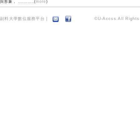
與形象， ............(
more
)
副料大學數位服務平台 |
©U-Accss.All Right