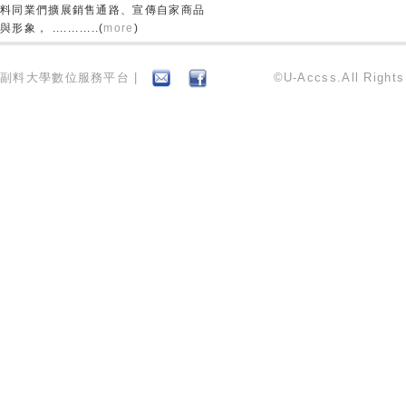
料同業們擴展銷售通路、宣傳自家商品
與形象， ............(
more
)
副料大學數位服務平台 |
©U-Accss.All Right