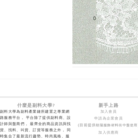
什麼是副料大學?
新手上路
副料大學為副料產業鏈所建置之專業網
加入會員
路服務平台， 平台除了提供副料商、設
申請為企業會員
計師與盤商們， 最齊全的商品資訊與找
朝陽服飾材料街中盤使用
(目前提供
貨、找料、叫貨、訂貨等服務之外， 同
加入供應商
時集合了最新流行趨勢、時尚風格、服