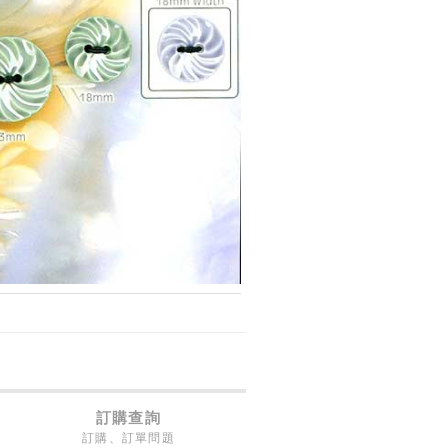
訂購查詢
訂購、訂單問題