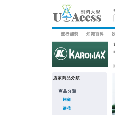
流行趨勢
知識百科
店家商品分類
商品分類
鈕釦
緞帶