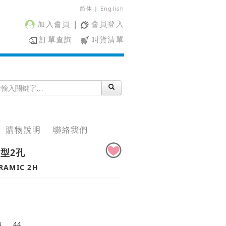
简体
|
English
加入會員
|
會員登入
訂單查詢
叫貨清單
購物說明
聯絡我們
型2孔
RAMIC 2H
18 、 23 、 34 、 44