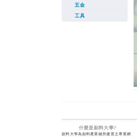
五金
工具
什麼是副料大學?
副料大學為副料產業鏈所建置之專業網