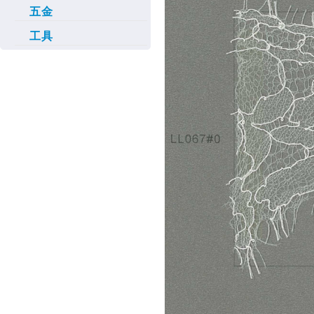
五金
工具