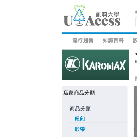
流行趨勢
知識百科
店家商品分類
商品分類
鈕釦
緞帶