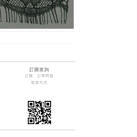
訂購查詢
訂購、訂單問題
取貨方式