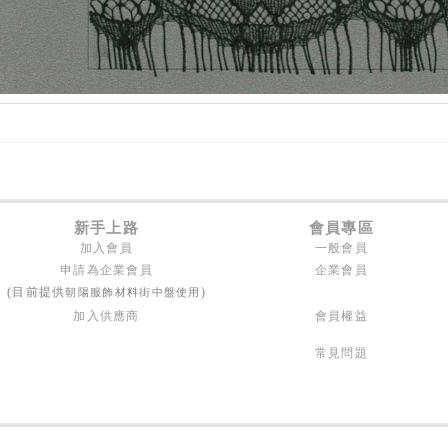
新手上路
會員專區
加入會員
一般會員
申請為企業會員
企業會員
朝陽服飾材料街中盤使用
(目前提供
)
加入供應商
會員權益
常見問題