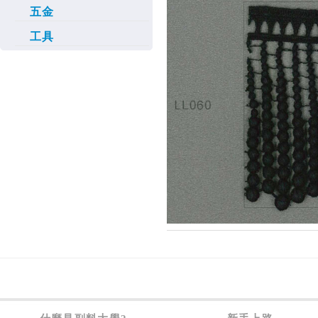
五金
工具