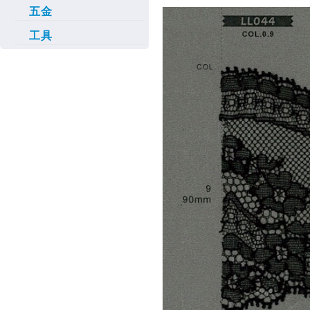
五金
工具