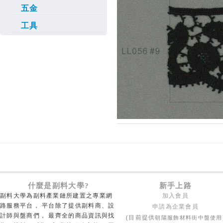
五金
工具
什麼是副料大學?
新手上路
副料大學為副料產業鏈所建置之專業網
加入會員
路服務平台， 平台除了提供副料商、設
申請為企業會員
計師與盤商們， 最齊全的商品資訊與找
朝陽服飾材料街中盤使用
(目前提供