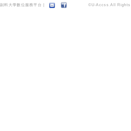
副料大學數位服務平台 |
©U-Accss.All Right