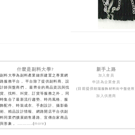
什麼是副料大學?
新手上路
副料大學為副料產業鏈所建置之專業網
加入會員
路服務平台， 平台除了提供副料商、設
申請為企業會員
計師與盤商們， 最齊全的商品資訊與找
朝陽服飾材料街中盤使用
(目前提供
貨、找料、叫貨、訂貨等服務之外， 同
加入供應商
時集合了最新流行趨勢、時尚風格、服
飾配件、時裝成衣、手創設計、攝影藝
術、精品設計情報、網路開店平台供副
料同業們擴展銷售通路、宣傳自家商品
與形象， ............(
more
)