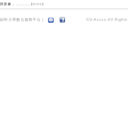
與形象， ............(
more
)
副料大學數位服務平台 |
©U-Accss.All Right