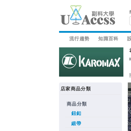
流行趨勢
知識百科
店家商品分類
商品分類
鈕釦
緞帶