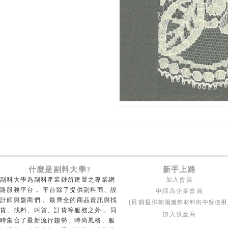
什麼是副料大學?
新手上路
副料大學為副料產業鏈所建置之專業網
加入會員
路服務平台， 平台除了提供副料商、設
申請為企業會員
計師與盤商們， 最齊全的商品資訊與找
朝陽服飾材料街中盤使用
(目前提供
貨、找料、叫貨、訂貨等服務之外， 同
加入供應商
時集合了最新流行趨勢、時尚風格、服