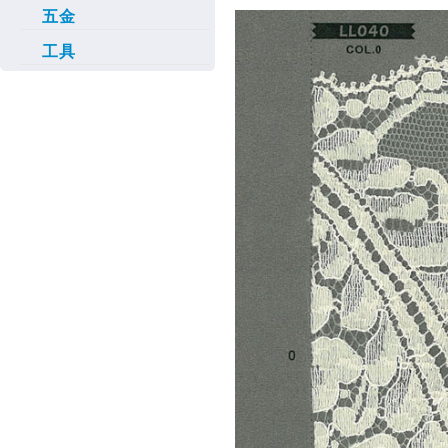
五金
工具