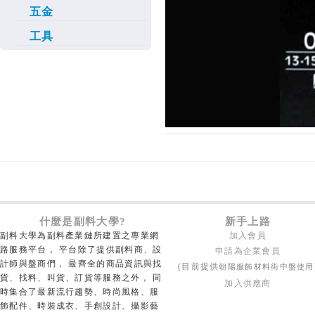
五金
工具
什麼是副料大學?
新手上路
副料大學為副料產業鏈所建置之專業網
加入會員
路服務平台， 平台除了提供副料商、設
申請為企業會員
計師與盤商們， 最齊全的商品資訊與找
朝陽服飾材料街中盤使用
(目前提供
貨、找料、叫貨、訂貨等服務之外， 同
加入供應商
時集合了最新流行趨勢、時尚風格、服
飾配件、時裝成衣、手創設計、攝影藝