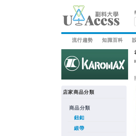
流行趨勢
知識百科
店家商品分類
商品分類
鈕釦
緞帶