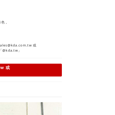
白色 , 灰色 , 綠色 ,
es@kda.com.tw
或
「@kda.tw」
tw
或
」