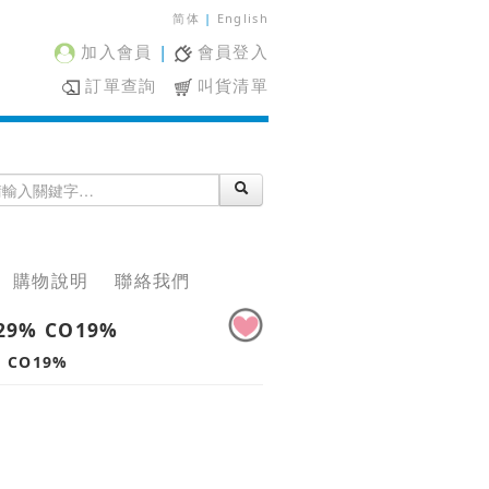
简体
|
English
加入會員
|
會員登入
訂單查詢
叫貨清單
購物說明
聯絡我們
29% CO19%
% CO19%