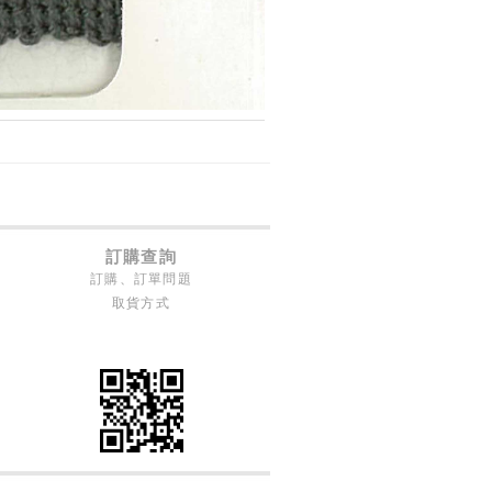
訂購查詢
訂購、訂單問題
取貨方式