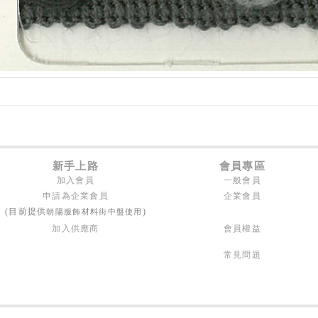
新手上路
會員專區
加入會員
一般會員
申請為企業會員
企業會員
朝陽服飾材料街中盤使用
(目前提供
)
加入供應商
會員權益
常見問題