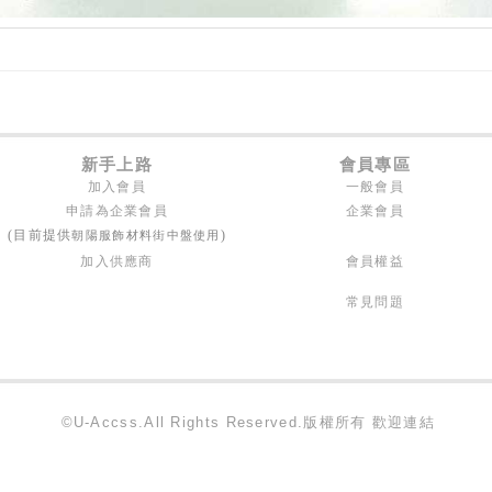
新手上路
會員專區
加入會員
一般會員
申請為企業會員
企業會員
朝陽服飾材料街中盤使用
(目前提供
)
加入供應商
會員權益
常見問題
©U-Accss.All Rights Reserved.版權所有 歡迎連結