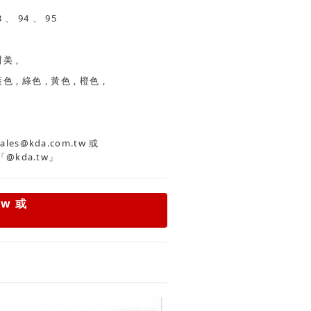
91 、 92 、 93 、 94 、 95
經典 , 簡約 , 甜美 ,
黑色 , 紅色 , 藍色 , 綠色 , 黃色 , 橙色 ,
es@kda.com.tw
或
「@kda.tw」
tw
或
」