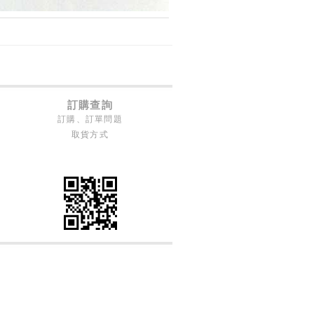
訂購查詢
訂購、訂單問題
取貨方式