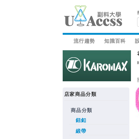
流行趨勢
知識百科
店家商品分類
商品分類
鈕釦
緞帶