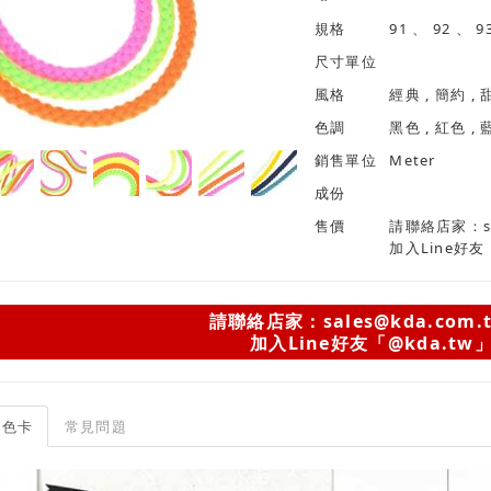
規格
尺寸單位
風格
色調
銷售單位
Meter
成份
售價
請聯絡店家：sal
加入Line好友
請聯絡店家：sales@kda.com.
加入Line好友「@kda.tw
色卡
常見問題