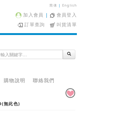
简体
|
English
加入會員
|
會員登入
訂單查詢
叫貨清單
購物說明
聯絡我們
D(無此色)