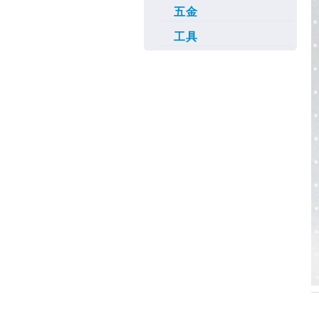
五金
工具