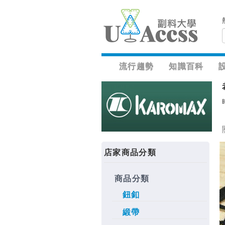
流行趨勢
知識百科
店家商品分類
商品分類
鈕釦
緞帶