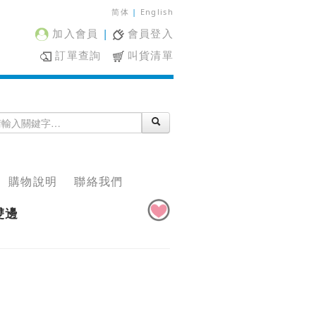
简体
|
English
加入會員
|
會員登入
訂單查詢
叫貨清單
購物說明
聯絡我們
雙邊