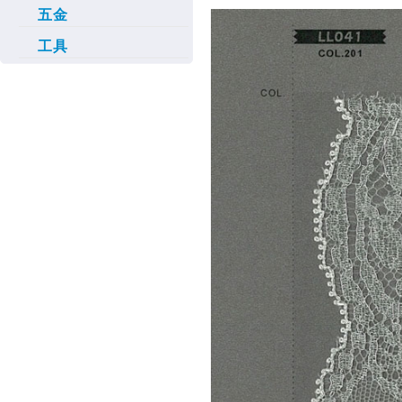
五金
工具