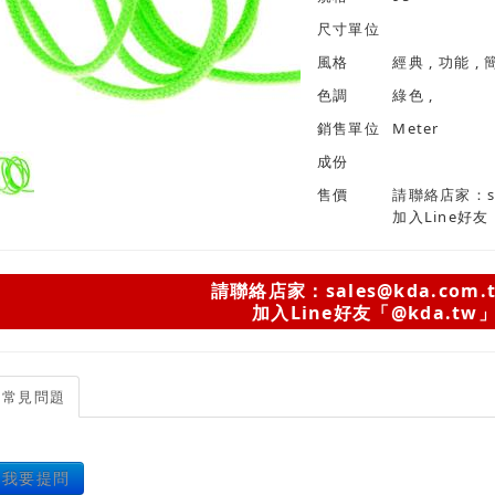
尺寸單位
風格
色調
綠色 ,
銷售單位
Meter
成份
售價
請聯絡店家：sal
加入Line好友
請聯絡店家：sales@kda.com.
加入Line好友「@kda.tw
常見問題
我要提問