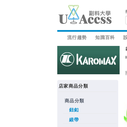
流行趨勢
知識百科
店家商品分類
商品分類
鈕釦
緞帶