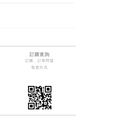
訂購查詢
訂購、訂單問題
取貨方式