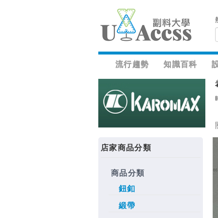
流行趨勢
知識百科
店家商品分類
商品分類
鈕釦
緞帶