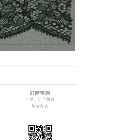
訂購查詢
訂購、訂單問題
取貨方式