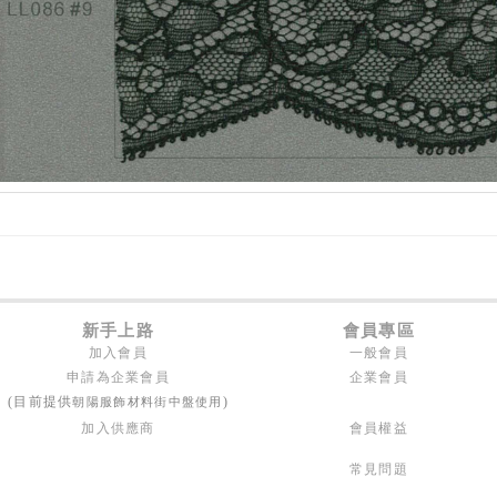
新手上路
會員專區
加入會員
一般會員
申請為企業會員
企業會員
朝陽服飾材料街中盤使用
(目前提供
)
加入供應商
會員權益
常見問題