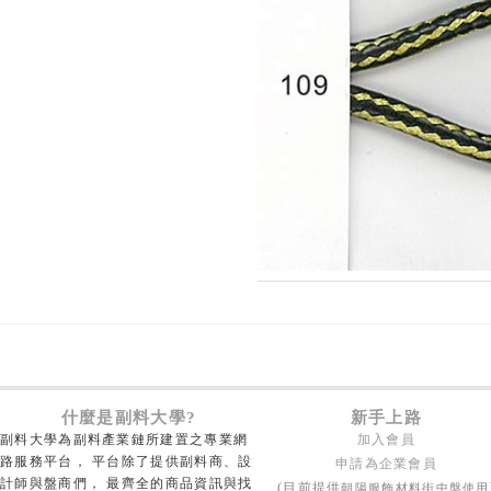
什麼是副料大學?
新手上路
副料大學為副料產業鏈所建置之專業網
加入會員
路服務平台， 平台除了提供副料商、設
申請為企業會員
計師與盤商們， 最齊全的商品資訊與找
朝陽服飾材料街中盤使用
(目前提供