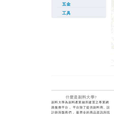
五金
工具
什麼是副料大學?
副料大學為副料產業鏈所建置之專業網
路服務平台， 平台除了提供副料商、設
計師與盤商們， 最齊全的商品資訊與找