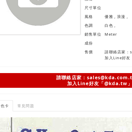
尺寸單位
風格
優雅 , 浪漫 ,
色調
白色 ,
銷售單位
Meter
成份
售價
請聯絡店家：sal
加入Line好友
請聯絡店家：sales@kda.com.
加入Line好友「@kda.tw
色卡
常見問題