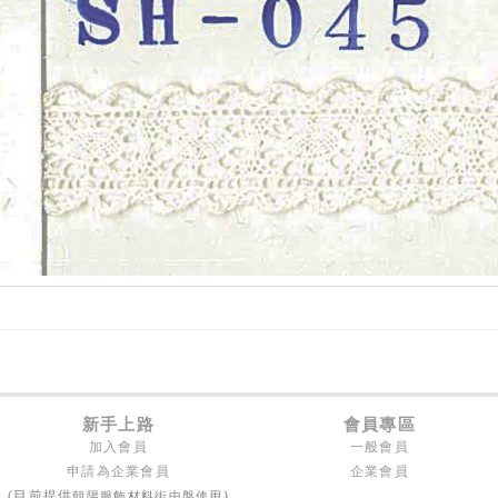
新手上路
會員專區
加入會員
一般會員
申請為企業會員
企業會員
朝陽服飾材料街中盤使用
(目前提供
)