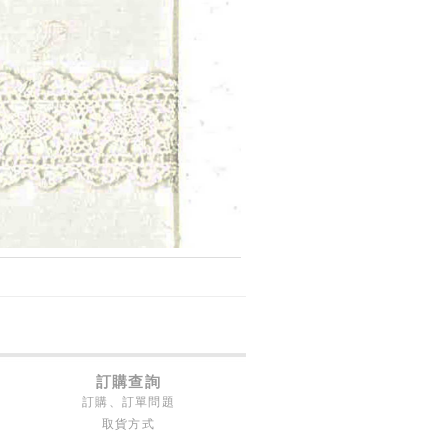
訂購查詢
訂購、訂單問題
取貨方式