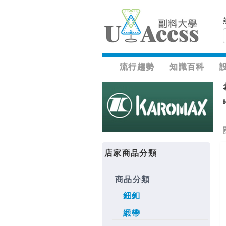
流行趨勢
知識百科
店家商品分類
商品分類
鈕釦
緞帶