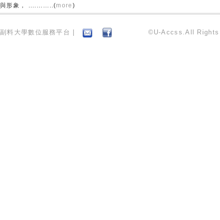
與形象， ............(
more
)
副料大學數位服務平台 |
©U-Accss.All Right