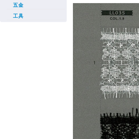
五金
工具